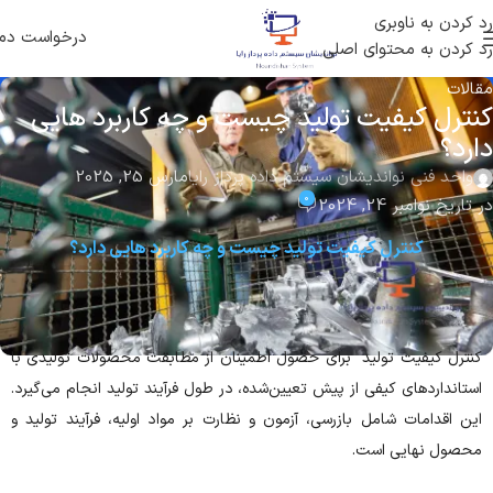
رد کردن به ناوبری
درخواست دم
رد کردن به محتوای اصلی
مقالات
کنترل کیفیت تولید چیست و چه کاربرد هایی
دارد؟
واحد فنی نواندیشان سیستم داده پرداز رایا
مارس 25, 2025
0
در تاریخ نوامبر 24, 2024
کنترل کیفیت تولید چیست و چه کاربرد هایی دارد؟
کنترل کیفیت تولید برای حصول اطمینان از مطابقت محصولات تولیدی با
استانداردهای کیفی از پیش تعیین‌شده، در طول فرآیند تولید انجام می‌گیرد.
این اقدامات شامل بازرسی، آزمون و نظارت بر مواد اولیه، فرآیند تولید و
محصول نهایی است.