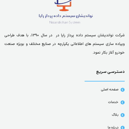
شرکت نواندیشان سیستم داده پرداز رایا در در سال 1390، با هدف طراحی
وپیاده سازی سیستم های اطلاعاتی یکپارچه در صنایع مختلف و بویژه صنعت
خودرو آغاز بکار نمود.
دسـتـرسـی سـریـع
صفحه اصلی
خدمات
بلاگ
درباره ما