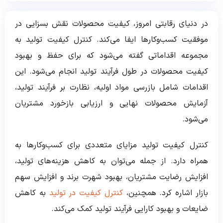
در دنیای رقابتی امروز، کیفیت محصولات نقش بسزایی در
موفقیت کسب‌وکارها ایفا می‌کند. کنترل کیفیت تولید به
مجموعه اقداماتی گفته می‌شود که برای حفظ و بهبود
کیفیت محصولات در طول فرآیند تولید انجام می‌شود. این
اقدامات شامل بازرسی مواد اولیه، نظارت بر فرآیند تولید،
آزمایش محصولات نهایی و ارزیابی بازخورد مشتریان
می‌شود.
کنترل کیفیت تولید مزایای متعددی برای کسب‌وکارها به
همراه دارد. از جمله می‌توان به کاهش هزینه‌های تولید،
افزایش رضایت مشتریان، بهبود شهرت برند و افزایش سهم
بازار اشاره کرد. همچنین،
کنترل کیفیت در تولید
به کاهش
ضایعات و بهبود کارایی فرآیند تولید کمک می‌کند.