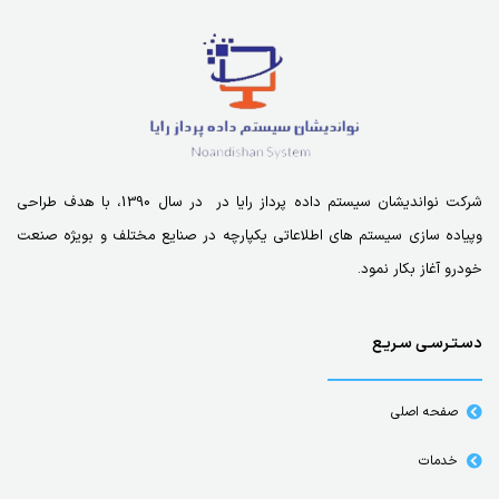
شرکت نواندیشان سیستم داده پرداز رایا در در سال 1390، با هدف طراحی
وپیاده سازی سیستم های اطلاعاتی یکپارچه در صنایع مختلف و بویژه صنعت
خودرو آغاز بکار نمود.
دسـتـرسـی سـریـع
صفحه اصلی
خدمات