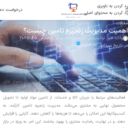
رد کردن به ناوبری
درخواست دم
رد کردن به محتوای اصلی
مقالات
اهمیت مدیریت زنجیره تامین چیست؟
واحد فنی نواندیشان سیستم داده پرداز رایا
مارس 25, 2025
0
در تاریخ سپتامبر 11, 2024
اهمیت مدیریت زنجیره تامین چیست؟
اهمیت مدیریت زنجیره تامین، در دنیای تجارت امروز، به وضوح قابل
مشاهده است. این فرآیند پیچیده، شامل هماهنگی و یکپارچه‌سازی تمام
فعالیت‌های مرتبط با جریان کالا و خدمات، از تامین مواد اولیه تا تحویل
محصول نهایی به مشتری می‌باشد. مدیریت زنجیره تامین کارآمد، به
کسب‌وکارها این امکان را می‌دهد تا هزینه‌ها را کاهش دهند، کارایی را افزایش
دهند، و در نهایت، رضایت مشتری را بهبود بخشند. این امر، به ویژه در بازار