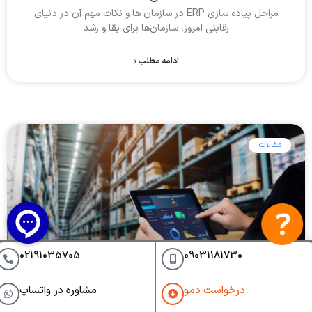
مراحل پیاده‌ سازی ERP در سازمان ها و نکات مهم آن در دنیای
رقابتی امروز، سازمان‌ها برای بقا و رشد
ادامه مطلب »
مقالات
02191035705
09031181730
درخواست دمو
مشاوره در واتساپ