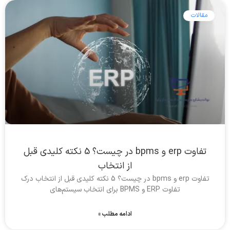
مقالات
تفاوت erp و bpms در چیست؟ 5 نکته کلیدی قبل
از انتخاب
تفاوت erp و bpms در چیست؟ 5 نکته کلیدی قبل از انتخاب درک
تفاوت ERP و BPMS برای انتخاب سیستم‌های
ادامه مطلب »